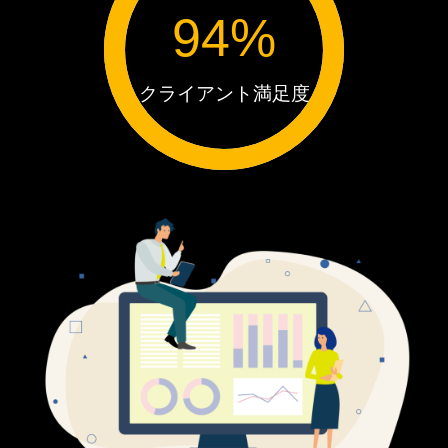
94
%
クライアント満足度