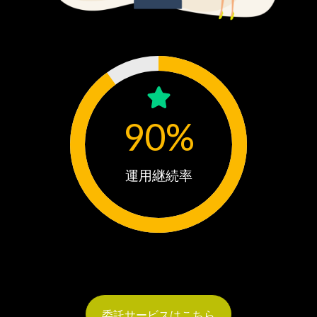
90
%
運用継続率
委託サービスはこちら