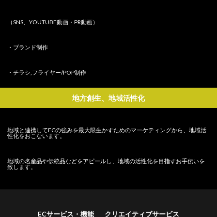
（SNS、YOUTUBE動画・PR動画）
・ブランド制作
・チラシ,フライヤー/POP制作
地方創生、地域活性化
地域と連携してECの強みを最大限生かすためのマーケティングから、地域活
性化をおこないます。
地域の名産品や伝統品などをアピールし、地域の活性化を目指すお手伝いを
致します。
ECサービス・機能
クリエイティブサービス