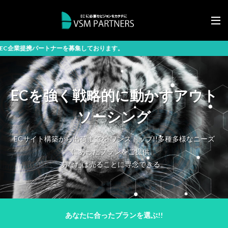
トナーを募集しております。
ECを強く戦略的に動かすアウト
ソーシング
ECサイト構築から出荷までを ワンストップ!!多種多様なニーズ
にあったプランをご提供。
あなたは売ることに専念できる。
あなたに合ったプランを選ぶ!!