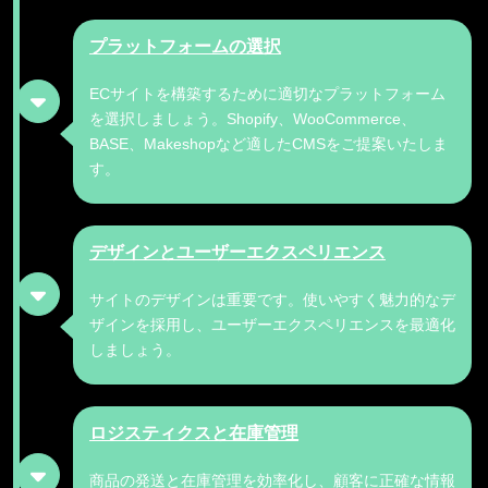
プラットフォームの選択
ECサイトを構築するために適切なプラットフォーム
を選択しましょう。Shopify、WooCommerce、
BASE、Makeshopなど適したCMSをご提案いたしま
す。
デザインとユーザーエクスペリエンス
サイトのデザインは重要です。使いやすく魅力的なデ
ザインを採用し、ユーザーエクスペリエンスを最適化
しましょう。
ロジスティクスと在庫管理
商品の発送と在庫管理を効率化し、顧客に正確な情報